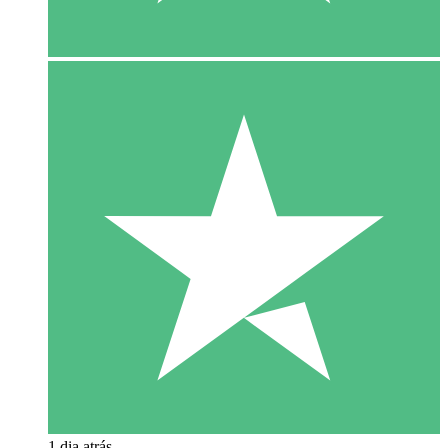
1 dia atrás