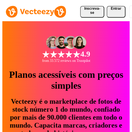
Inscreva-
Entrar
se
4.9
from 33.572 reviews on Trustpilot
Planos acessíveis com preços
simples
Vecteezy é o marketplace de fotos de
stock número 1 do mundo, confiado
por mais de 90.000 clientes em todo o
mundo. Capacita marcas, criadores e