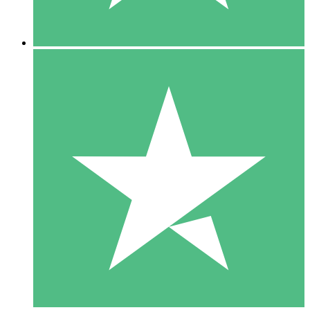
5 Downloads
15
US$
00
10 Downloads
20
US$
00