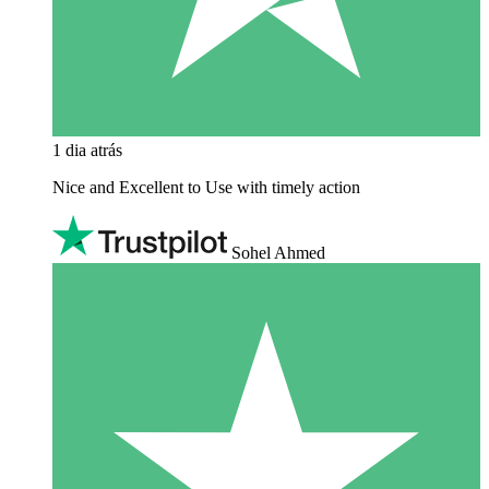
1 dia atrás
Nice and Excellent to Use with timely action
Sohel Ahmed