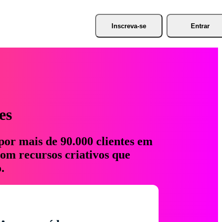
Inscreva-se
Entrar
es
por mais de 90.000 clientes em
com recursos criativos que
.