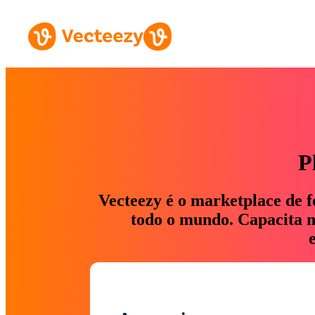
P
Vecteezy é o marketplace de f
todo o mundo. Capacita ma