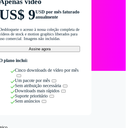
Apenas vídeo
US$ 9
USD por mês faturado
anualmente
Desbloqueie o acesso à nossa coleção completa de
vídeos de stock e motion graphics liberados para
uso comercial. Imagens não incluídas.
Assine agora
O plano inclui:
Cinco downloads de vídeo por mês
Um pacote por mês
Sem atribuição necessária
Downloads mais rápidos
Suporte prioritário
Sem anúncios
nico.