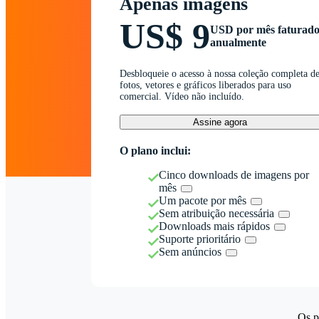
Apenas imagens
US$ 9
USD por mês faturad
anualmente
Desbloqueie o acesso à nossa coleção completa d
fotos, vetores e gráficos liberados para uso
comercial. Vídeo não incluído.
Assine agora
O plano inclui:
Cinco downloads de imagens por
mês
Um pacote por mês
Sem atribuição necessária
Downloads mais rápidos
Suporte prioritário
Sem anúncios
Os p