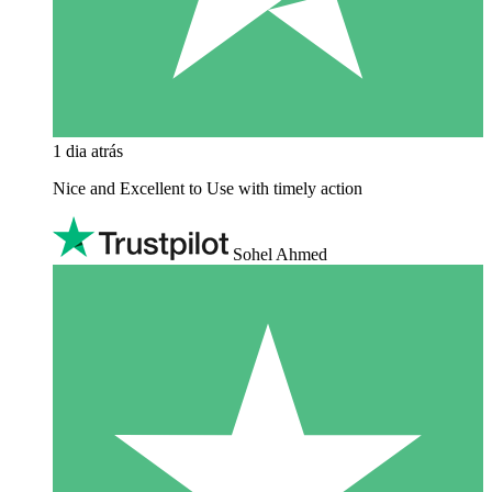
1 dia atrás
Nice and Excellent to Use with timely action
Sohel Ahmed