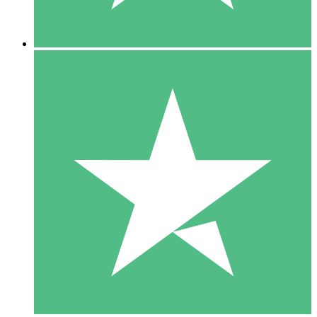
5 Downloads
15
US$
00
10 Downloads
20
US$
00