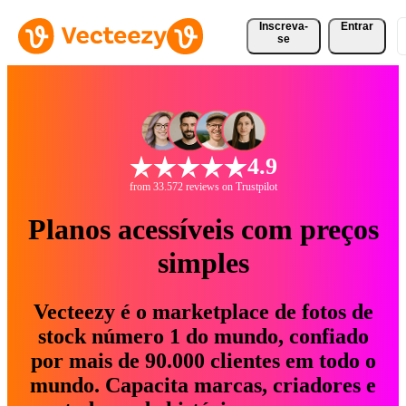
Inscreva-
Entrar
se
4.9
from 33.572 reviews on Trustpilot
Planos acessíveis com preços
simples
Vecteezy é o marketplace de fotos de
stock número 1 do mundo, confiado
por mais de 90.000 clientes em todo o
mundo. Capacita marcas, criadores e