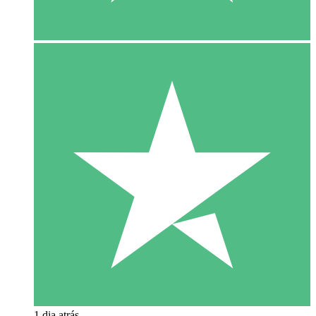
1 dia atrás