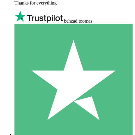
Thanks for everything
behzad toomas