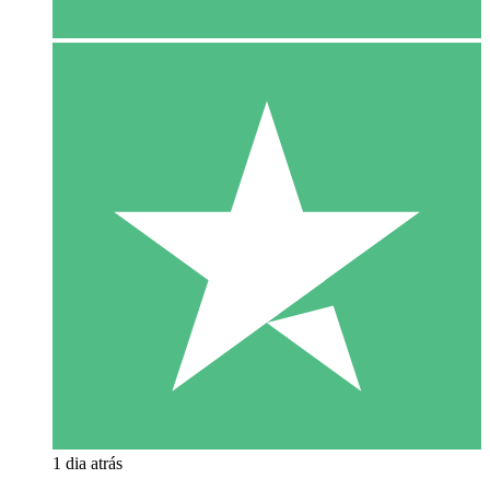
1 dia atrás