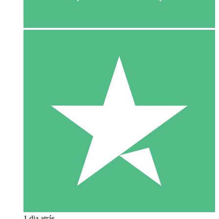
1 dia atrás