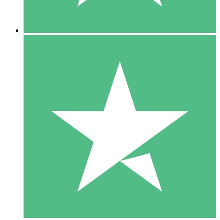
5 Downloads
15
US$
00
10 Downloads
20
US$
00