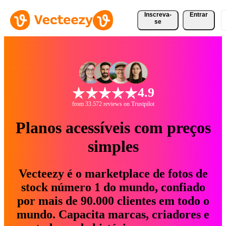
Inscreva-
Entrar
se
4.9
from 33.572 reviews on Trustpilot
Planos acessíveis com preços
simples
Vecteezy é o marketplace de fotos de
stock número 1 do mundo, confiado
por mais de 90.000 clientes em todo o
mundo. Capacita marcas, criadores e