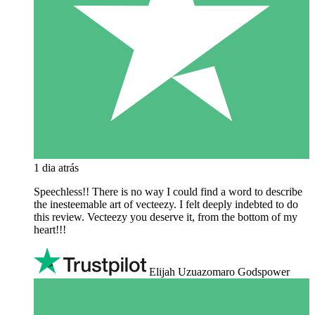
1 dia atrás
Speechless!! There is no way I could find a word to describe
the inesteemable art of vecteezy. I felt deeply indebted to do
this review. Vecteezy you deserve it, from the bottom of my
heart!!!
Elijah Uzuazomaro Godspower