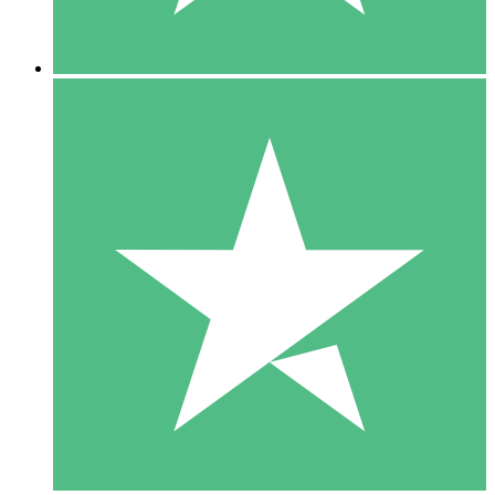
5 Downloads
15
US$
00
10 Downloads
20
US$
00