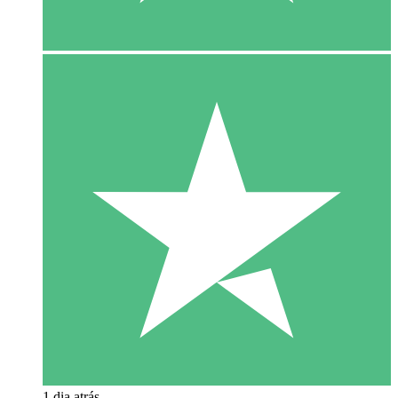
1 dia atrás