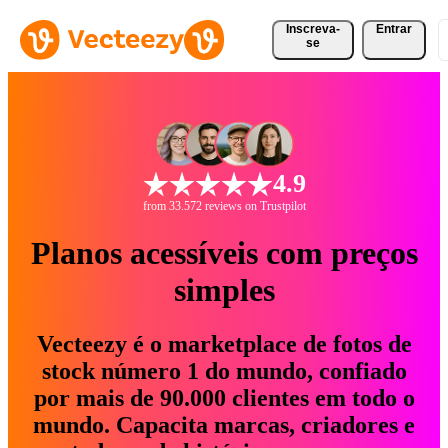
Inscreva-
Entrar
se
4.9
from 33.572 reviews on Trustpilot
Planos acessíveis com preços
simples
Vecteezy é o marketplace de fotos de
stock número 1 do mundo, confiado
por mais de 90.000 clientes em todo o
mundo. Capacita marcas, criadores e