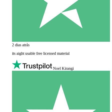
2 dias atrás
its aight usable free licensed material
Noel Kirangi