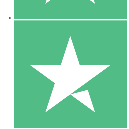
5 Downloads
15
US$
00
10 Downloads
20
US$
00