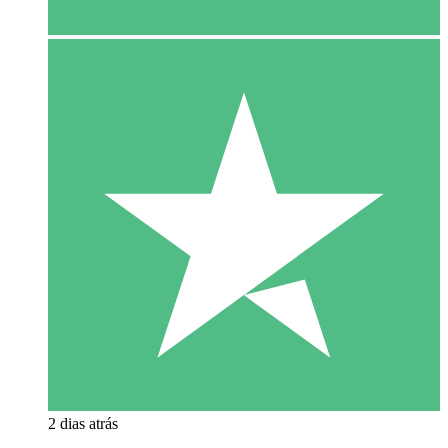
2 dias atrás