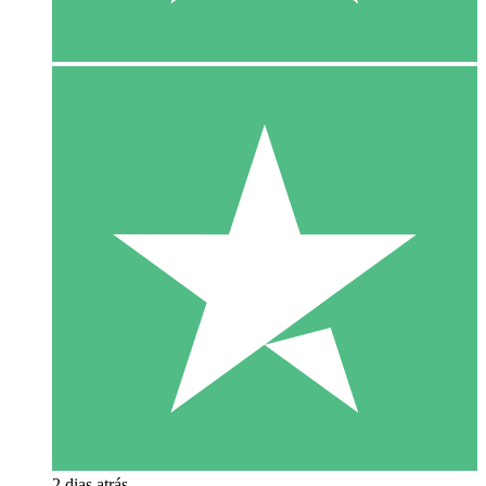
2 dias atrás