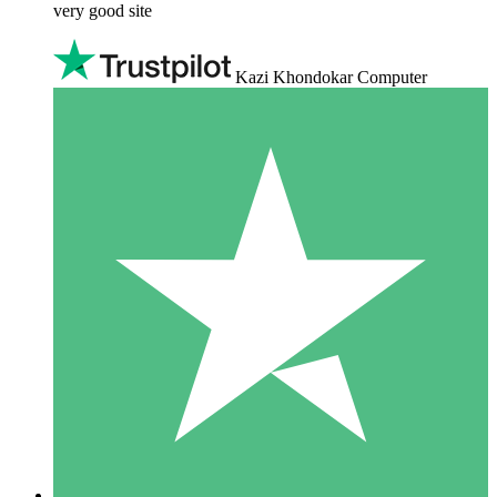
very good site
Kazi Khondokar Computer