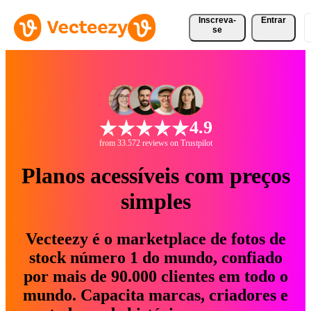
Inscreva-
Entrar
se
4.9
from 33.572 reviews on Trustpilot
Planos acessíveis com preços
simples
Vecteezy é o marketplace de fotos de
stock número 1 do mundo, confiado
por mais de 90.000 clientes em todo o
mundo. Capacita marcas, criadores e