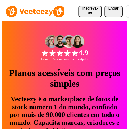
Inscreva-
Entrar
se
4.9
from 33.572 reviews on Trustpilot
Planos acessíveis com preços
simples
Vecteezy é o marketplace de fotos de
stock número 1 do mundo, confiado
por mais de 90.000 clientes em todo o
mundo. Capacita marcas, criadores e