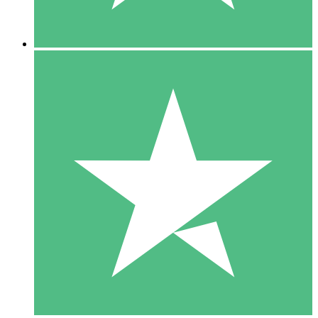
5 Downloads
15
US$
00
10 Downloads
20
US$
00