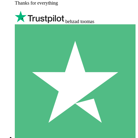
Thanks for everything
behzad toomas