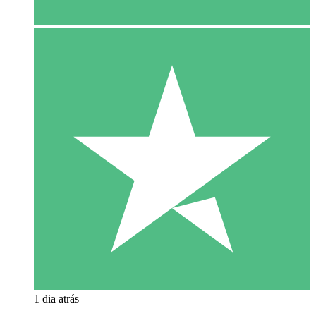
1 dia atrás