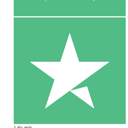
1 dia atrás