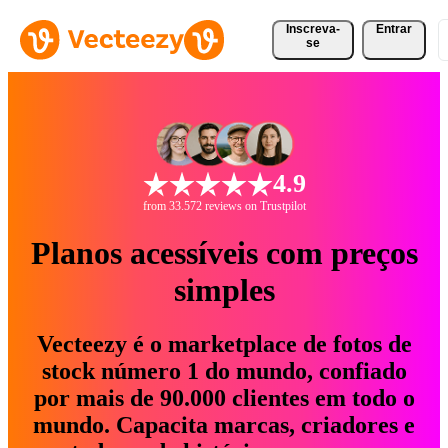
Inscreva-
Entrar
se
4.9
from 33.572 reviews on Trustpilot
Planos acessíveis com preços
simples
Vecteezy é o marketplace de fotos de
stock número 1 do mundo, confiado
por mais de 90.000 clientes em todo o
mundo. Capacita marcas, criadores e