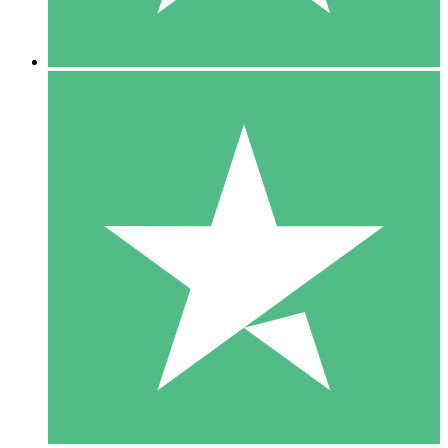
5 Downloads
15
US$
00
10 Downloads
20
US$
00