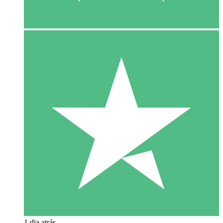
1 dia atrás