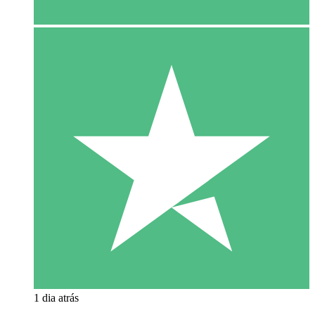
1 dia atrás