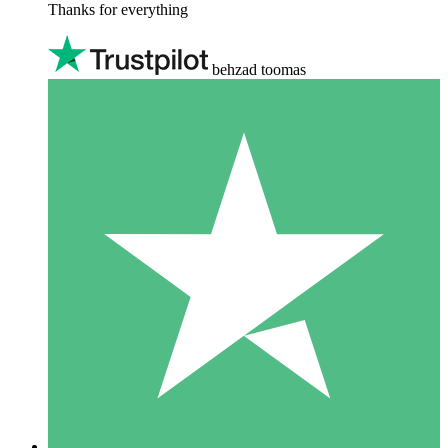
Thanks for everything
behzad toomas