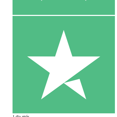
1 dia atrás