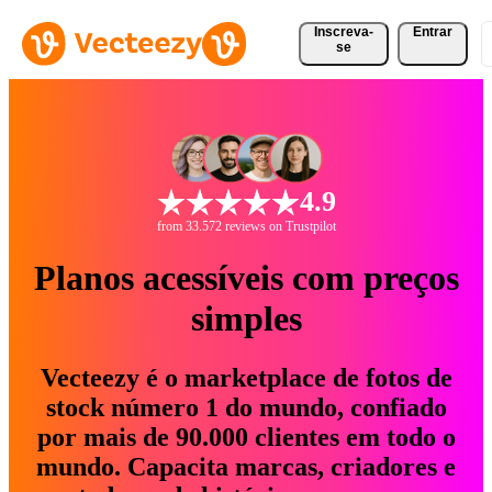
Inscreva-
Entrar
se
4.9
from 33.572 reviews on Trustpilot
Planos acessíveis com preços
simples
Vecteezy é o marketplace de fotos de
stock número 1 do mundo, confiado
por mais de 90.000 clientes em todo o
mundo. Capacita marcas, criadores e