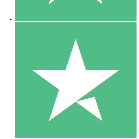
5 Downloads
15
US$
00
10 Downloads
20
US$
00