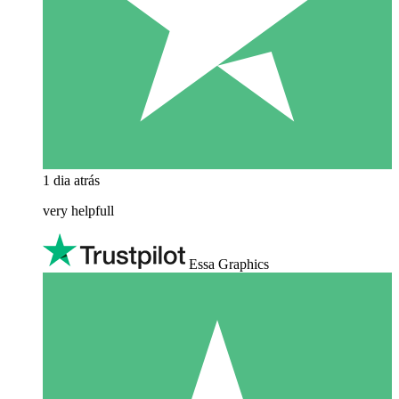
1 dia atrás
very helpfull
Essa Graphics