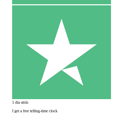
1 dia atrás
I get a free telling-time clock