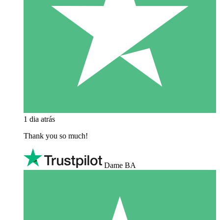
1 dia atrás
Thank you so much!
Dame BA