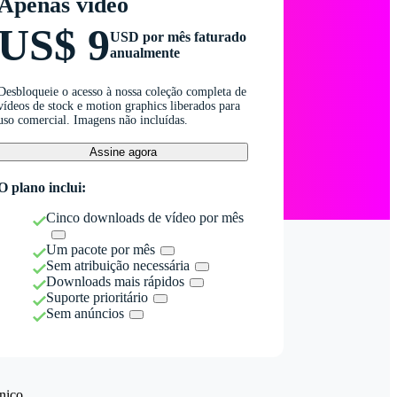
Apenas vídeo
US$ 9
USD por mês faturado
anualmente
Desbloqueie o acesso à nossa coleção completa de
vídeos de stock e motion graphics liberados para
uso comercial. Imagens não incluídas.
Assine agora
O plano inclui:
Cinco downloads de vídeo por mês
Um pacote por mês
Sem atribuição necessária
Downloads mais rápidos
Suporte prioritário
Sem anúncios
nico.