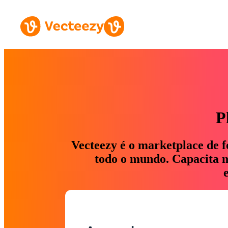
P
Vecteezy é o marketplace de f
todo o mundo. Capacita ma