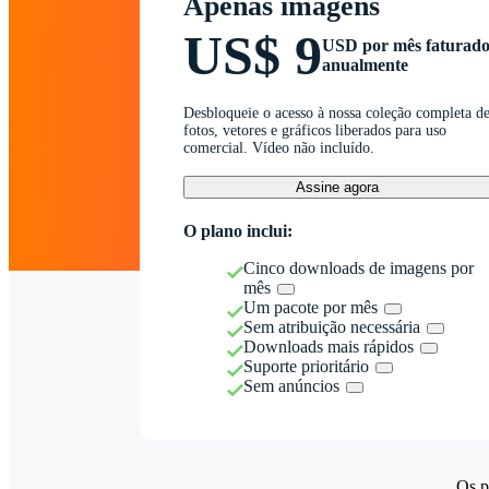
Apenas imagens
US$ 9
USD por mês faturad
anualmente
Desbloqueie o acesso à nossa coleção completa d
fotos, vetores e gráficos liberados para uso
comercial. Vídeo não incluído.
Assine agora
O plano inclui:
Cinco downloads de imagens por
mês
Um pacote por mês
Sem atribuição necessária
Downloads mais rápidos
Suporte prioritário
Sem anúncios
Os p