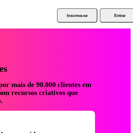
Inscreva-se
Entrar
es
por mais de 90.000 clientes em
com recursos criativos que
.