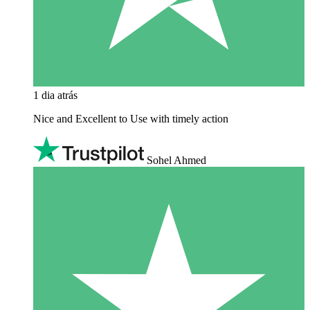
1 dia atrás
Nice and Excellent to Use with timely action
Sohel Ahmed