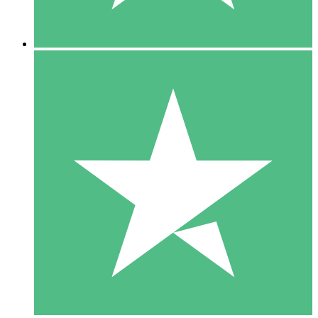
5 Downloads
15
US$
00
10 Downloads
20
US$
00