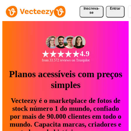
Inscreva-
Entrar
se
4.9
from 33.572 reviews on Trustpilot
Planos acessíveis com preços
simples
Vecteezy é o marketplace de fotos de
stock número 1 do mundo, confiado
por mais de 90.000 clientes em todo o
mundo. Capacita marcas, criadores e