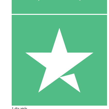
1 dia atrás