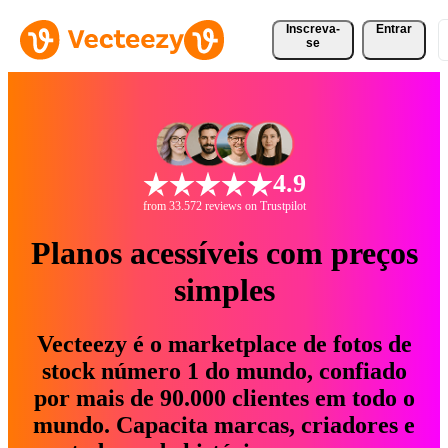
Inscreva-
Entrar
se
4.9
from 33.572 reviews on Trustpilot
Planos acessíveis com preços
simples
Vecteezy é o marketplace de fotos de
stock número 1 do mundo, confiado
por mais de 90.000 clientes em todo o
mundo. Capacita marcas, criadores e