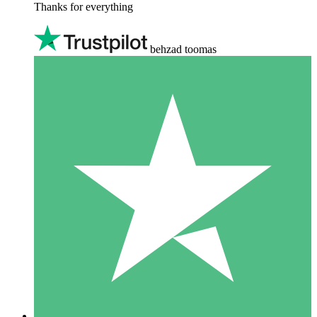
Thanks for everything
behzad toomas