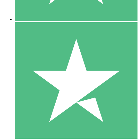
5 Downloads
15
US$
00
10 Downloads
20
US$
00