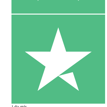
1 dia atrás