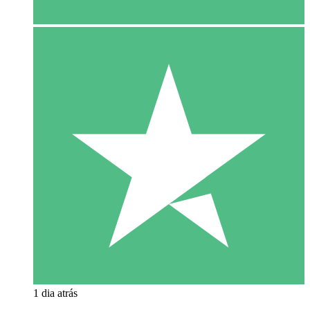
1 dia atrás