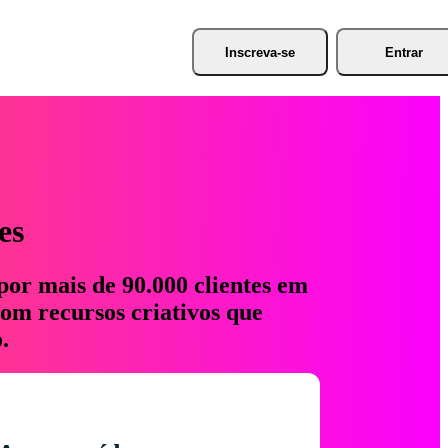
Inscreva-se
Entrar
es
por mais de 90.000 clientes em
com recursos criativos que
.