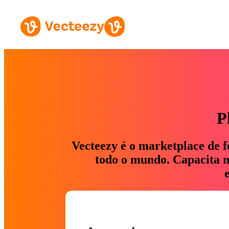
P
Vecteezy é o marketplace de f
todo o mundo. Capacita ma