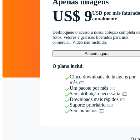
Apenas imagens
US$ 9
USD por mês faturad
anualmente
Desbloqueie o acesso à nossa coleção completa d
fotos, vetores e gráficos liberados para uso
comercial. Vídeo não incluído.
Assine agora
O plano inclui:
Cinco downloads de imagens por
mês
Um pacote por mês
Sem atribuição necessária
Downloads mais rápidos
Suporte prioritário
Sem anúncios
Os p