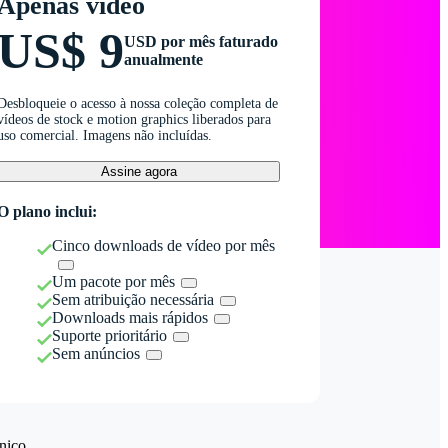
Apenas vídeo
US$ 9
USD por mês faturado
anualmente
Desbloqueie o acesso à nossa coleção completa de
vídeos de stock e motion graphics liberados para
uso comercial. Imagens não incluídas.
Assine agora
O plano inclui:
Cinco downloads de vídeo por mês
Um pacote por mês
Sem atribuição necessária
Downloads mais rápidos
Suporte prioritário
Sem anúncios
nico.