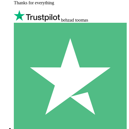
Thanks for everything
behzad toomas