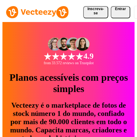
Inscreva-
Entrar
se
4.9
from 33.572 reviews on Trustpilot
Planos acessíveis com preços
simples
Vecteezy é o marketplace de fotos de
stock número 1 do mundo, confiado
por mais de 90.000 clientes em todo o
mundo. Capacita marcas, criadores e