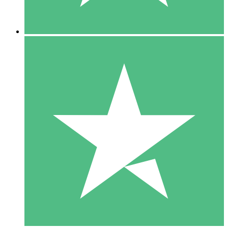
5 Downloads
15
US$
00
10 Downloads
20
US$
00