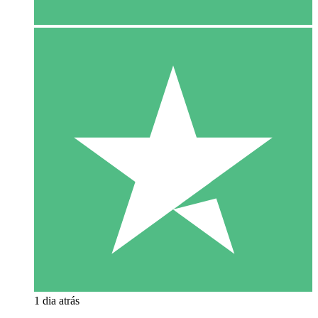
1 dia atrás