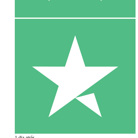
1 dia atrás