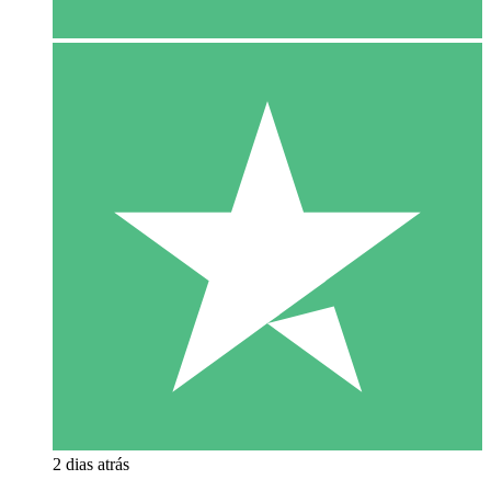
2 dias atrás