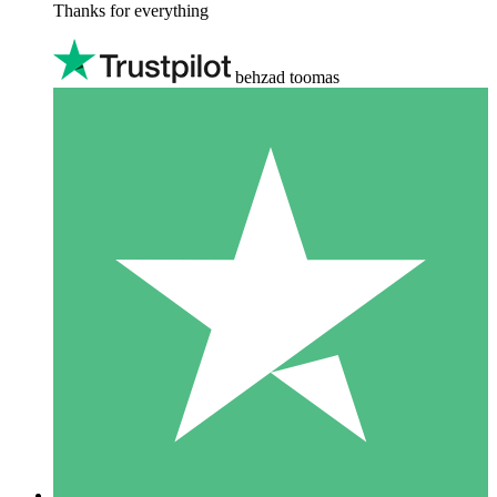
Thanks for everything
behzad toomas