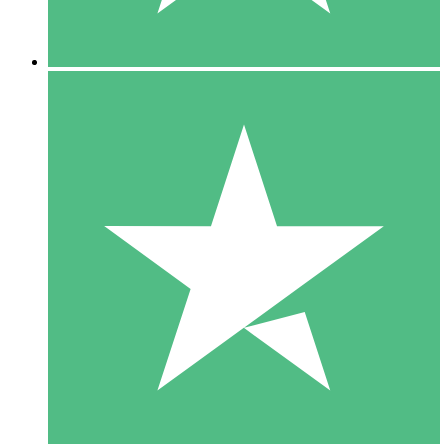
5 Downloads
15
US$
00
10 Downloads
20
US$
00