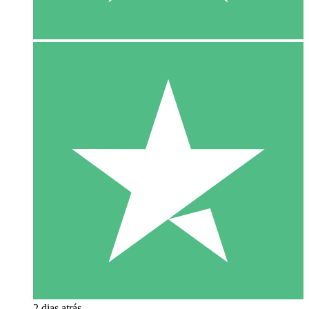
2 dias atrás