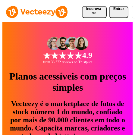
Inscreva-
Entrar
se
4.9
from 33.572 reviews on Trustpilot
Planos acessíveis com preços
simples
Vecteezy é o marketplace de fotos de
stock número 1 do mundo, confiado
por mais de 90.000 clientes em todo o
mundo. Capacita marcas, criadores e