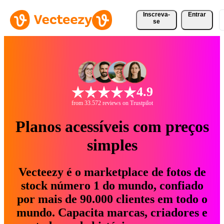
Inscreva-
Entrar
se
4.9
from 33.572 reviews on Trustpilot
Planos acessíveis com preços
simples
Vecteezy é o marketplace de fotos de
stock número 1 do mundo, confiado
por mais de 90.000 clientes em todo o
mundo. Capacita marcas, criadores e