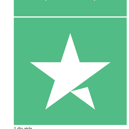
1 dia atrás