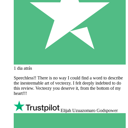
1 dia atrás
Speechless!! There is no way I could find a word to describe
the inesteemable art of vecteezy. I felt deeply indebted to do
this review. Vecteezy you deserve it, from the bottom of my
heart!!!
Elijah Uzuazomaro Godspower