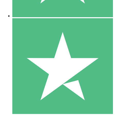
5 Downloads
15
US$
00
10 Downloads
20
US$
00