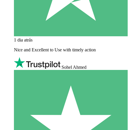
1 dia atrás
Nice and Excellent to Use with timely action
Sohel Ahmed