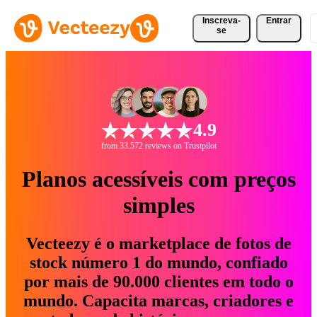
Inscreva-
Entrar
se
4.9
from 33.572 reviews on Trustpilot
Planos acessíveis com preços
simples
Vecteezy é o marketplace de fotos de
stock número 1 do mundo, confiado
por mais de 90.000 clientes em todo o
mundo. Capacita marcas, criadores e