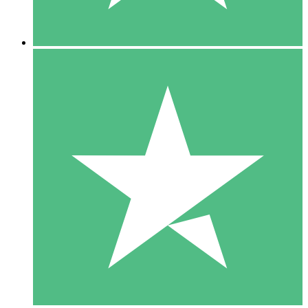
5 Downloads
15
US$
00
10 Downloads
20
US$
00