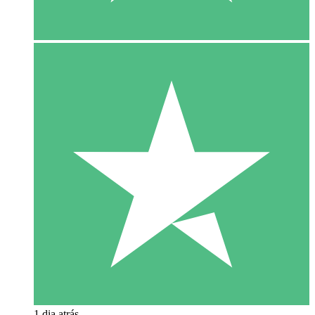
1 dia atrás