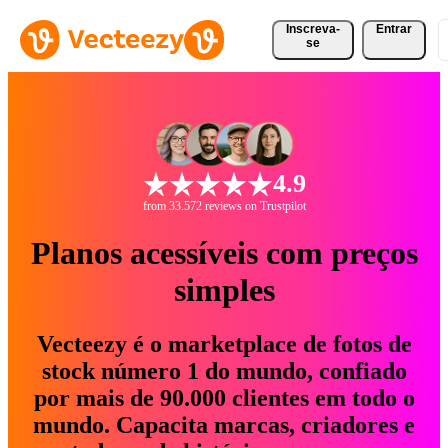
Inscreva-
Entrar
se
4.9
from 33.572 reviews on Trustpilot
Planos acessíveis com preços
simples
Vecteezy é o marketplace de fotos de
stock número 1 do mundo, confiado
por mais de 90.000 clientes em todo o
mundo. Capacita marcas, criadores e