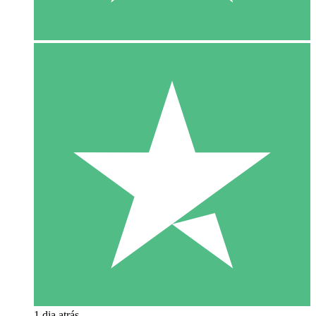
1 dia atrás