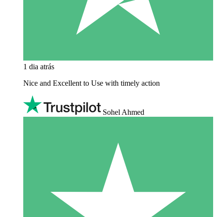
1 dia atrás
Nice and Excellent to Use with timely action
Sohel Ahmed