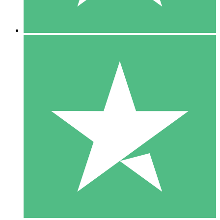
5 Downloads
15
US$
00
10 Downloads
20
US$
00