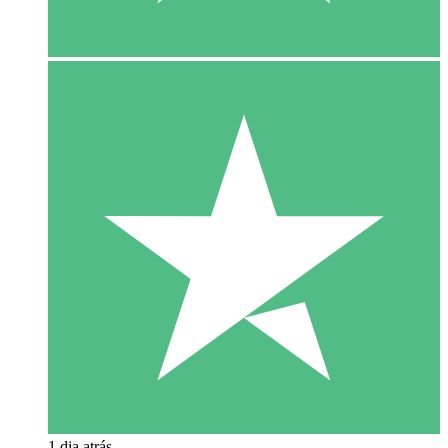
1 dia atrás