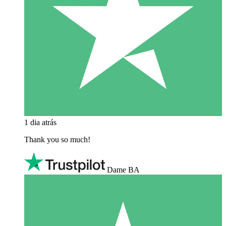
1 dia atrás
Thank you so much!
Dame BA