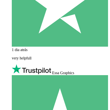
1 dia atrás
very helpfull
Essa Graphics