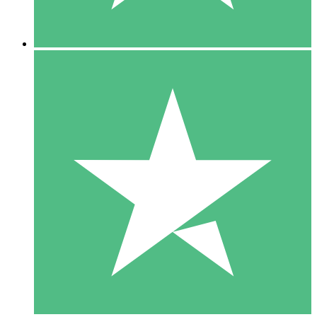
5 Downloads
15
US$
00
10 Downloads
20
US$
00