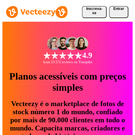
Inscreva-
Entrar
se
4.9
from 33.572 reviews on Trustpilot
Planos acessíveis com preços
simples
Vecteezy é o marketplace de fotos de
stock número 1 do mundo, confiado
por mais de 90.000 clientes em todo o
mundo. Capacita marcas, criadores e