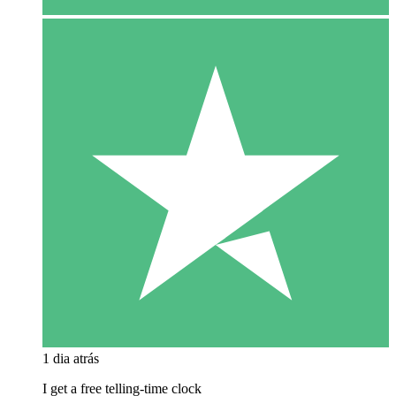
1 dia atrás
I get a free telling-time clock