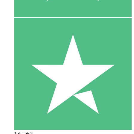
1 dia atrás