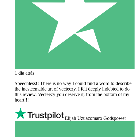
1 dia atrás
Speechless!! There is no way I could find a word to describe
the inesteemable art of vecteezy. I felt deeply indebted to do
this review. Vecteezy you deserve it, from the bottom of my
heart!!!
Elijah Uzuazomaro Godspower