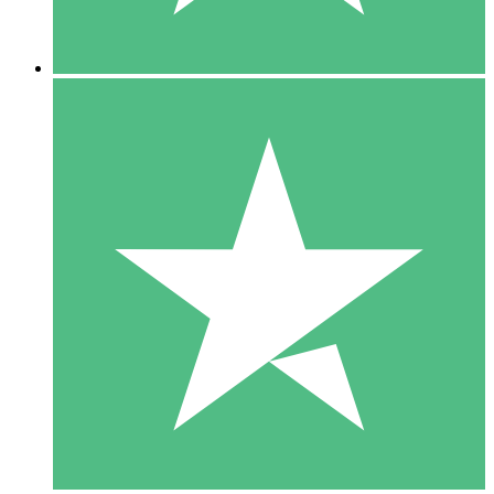
5 Downloads
15
US$
00
10 Downloads
20
US$
00