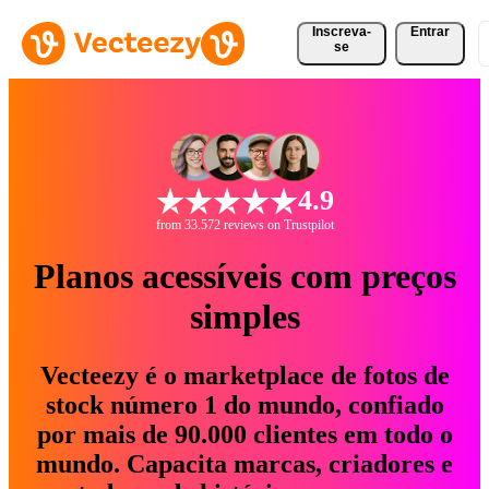
Inscreva-
Entrar
se
4.9
from 33.572 reviews on Trustpilot
Planos acessíveis com preços
simples
Vecteezy é o marketplace de fotos de
stock número 1 do mundo, confiado
por mais de 90.000 clientes em todo o
mundo. Capacita marcas, criadores e