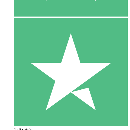
1 dia atrás