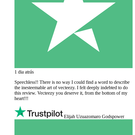
1 dia atrás
Speechless!! There is no way I could find a word to describe
the inesteemable art of vecteezy. I felt deeply indebted to do
this review. Vecteezy you deserve it, from the bottom of my
heart!!!
Elijah Uzuazomaro Godspower