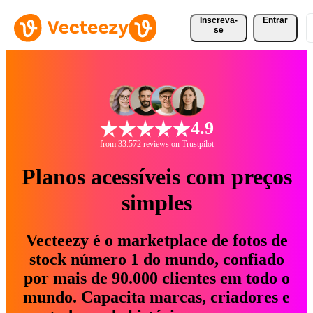
Inscreva-
Entrar
se
4.9
from 33.572 reviews on Trustpilot
Planos acessíveis com preços
simples
Vecteezy é o marketplace de fotos de
stock número 1 do mundo, confiado
por mais de 90.000 clientes em todo o
mundo. Capacita marcas, criadores e