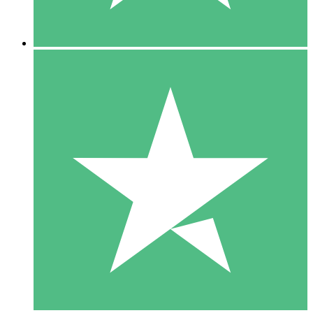
5 Downloads
15
US$
00
10 Downloads
20
US$
00