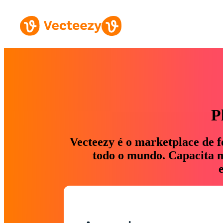
P
Vecteezy é o marketplace de f
todo o mundo. Capacita ma