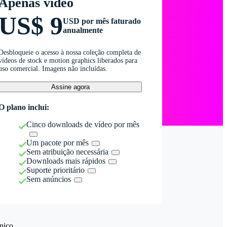
Apenas vídeo
US$ 9
USD por mês faturado
anualmente
Desbloqueie o acesso à nossa coleção completa de
vídeos de stock e motion graphics liberados para
uso comercial. Imagens não incluídas.
Assine agora
O plano inclui:
Cinco downloads de vídeo por mês
Um pacote por mês
Sem atribuição necessária
Downloads mais rápidos
Suporte prioritário
Sem anúncios
nico.