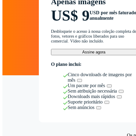
Apenas imagens
US$ 9
USD por mês faturad
anualmente
Desbloqueie o acesso à nossa coleção completa d
fotos, vetores e gráficos liberados para uso
comercial. Vídeo não incluído.
Assine agora
O plano inclui:
Cinco downloads de imagens por
mês
Um pacote por mês
Sem atribuição necessária
Downloads mais rápidos
Suporte prioritário
Sem anúncios
Os p