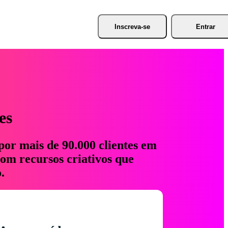
Inscreva-se
Entrar
es
por mais de 90.000 clientes em
com recursos criativos que
.