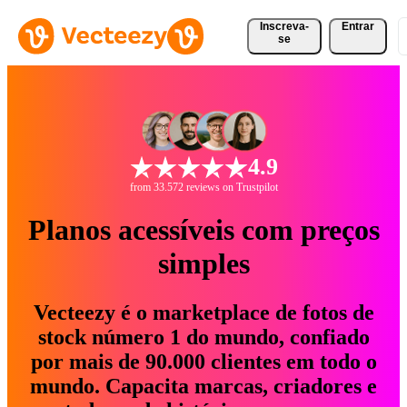
Inscreva-
Entrar
se
4.9
from 33.572 reviews on Trustpilot
Planos acessíveis com preços
simples
Vecteezy é o marketplace de fotos de
stock número 1 do mundo, confiado
por mais de 90.000 clientes em todo o
mundo. Capacita marcas, criadores e