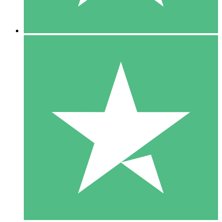
5 Downloads
15
US$
00
10 Downloads
20
US$
00