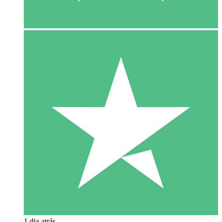
1 dia atrás