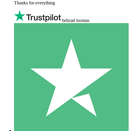
Thanks for everything
behzad toomas