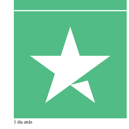
1 dia atrás