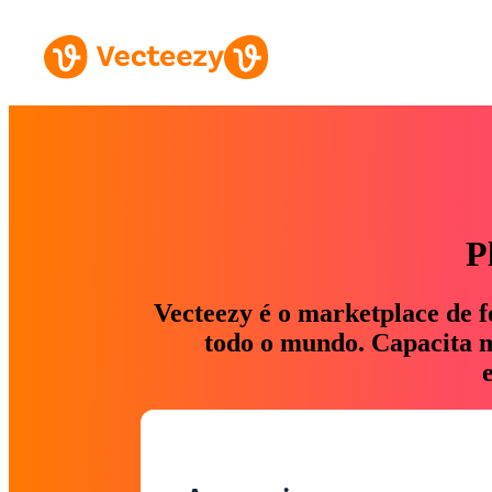
P
Vecteezy é o marketplace de f
todo o mundo. Capacita ma