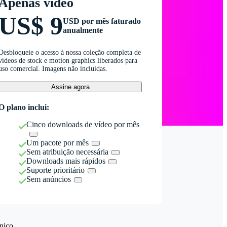
Apenas vídeo
US$ 9
USD por mês faturado
anualmente
Desbloqueie o acesso à nossa coleção completa de
vídeos de stock e motion graphics liberados para
uso comercial. Imagens não incluídas.
Assine agora
O plano inclui:
Cinco downloads de vídeo por mês
Um pacote por mês
Sem atribuição necessária
Downloads mais rápidos
Suporte prioritário
Sem anúncios
nico.