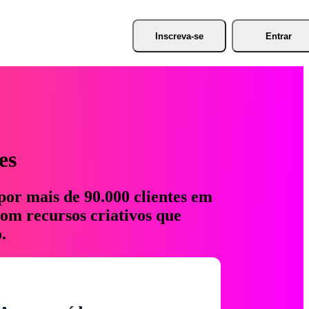
Inscreva-se
Entrar
es
por mais de 90.000 clientes em
com recursos criativos que
.