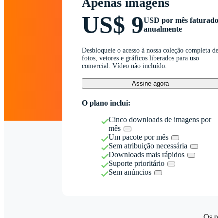
Apenas imagens
US$ 9
USD por mês faturad
anualmente
Desbloqueie o acesso à nossa coleção completa d
fotos, vetores e gráficos liberados para uso
comercial. Vídeo não incluído.
Assine agora
O plano inclui:
Cinco downloads de imagens por
mês
Um pacote por mês
Sem atribuição necessária
Downloads mais rápidos
Suporte prioritário
Sem anúncios
Os p