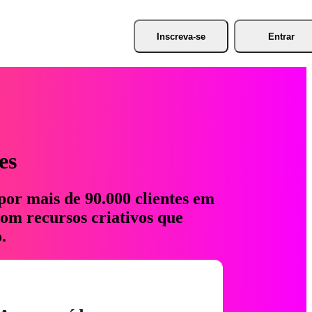
Inscreva-se
Entrar
es
por mais de 90.000 clientes em
com recursos criativos que
.