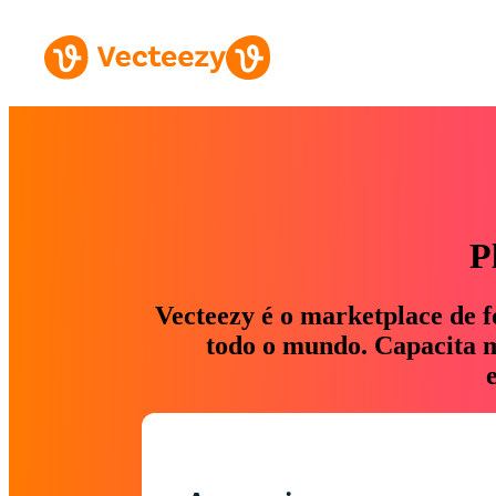
P
Vecteezy é o marketplace de f
todo o mundo. Capacita ma