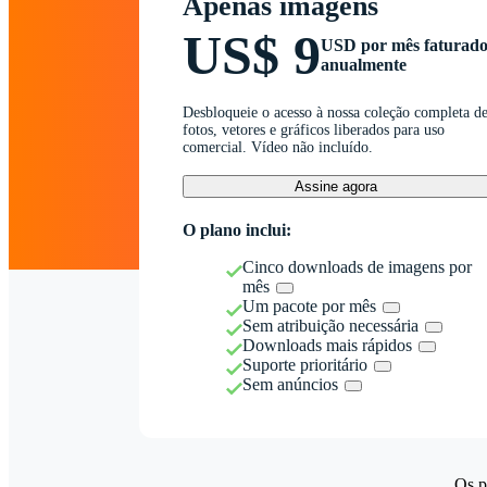
Apenas imagens
US$ 9
USD por mês faturad
anualmente
Desbloqueie o acesso à nossa coleção completa d
fotos, vetores e gráficos liberados para uso
comercial. Vídeo não incluído.
Assine agora
O plano inclui:
Cinco downloads de imagens por
mês
Um pacote por mês
Sem atribuição necessária
Downloads mais rápidos
Suporte prioritário
Sem anúncios
Os p