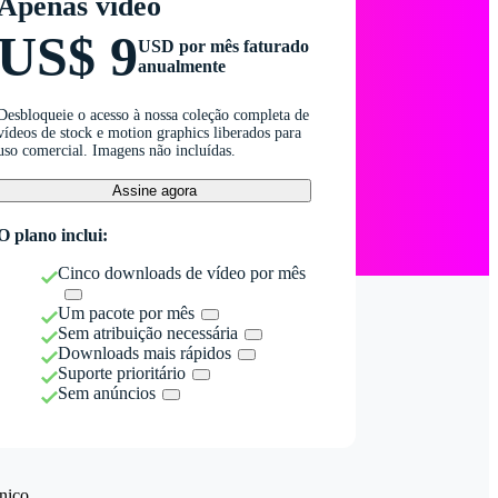
Apenas vídeo
US$ 9
USD por mês faturado
anualmente
Desbloqueie o acesso à nossa coleção completa de
vídeos de stock e motion graphics liberados para
uso comercial. Imagens não incluídas.
Assine agora
O plano inclui:
Cinco downloads de vídeo por mês
Um pacote por mês
Sem atribuição necessária
Downloads mais rápidos
Suporte prioritário
Sem anúncios
nico.