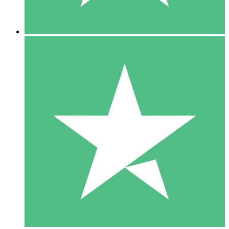
5 Downloads
15
US$
00
10 Downloads
20
US$
00