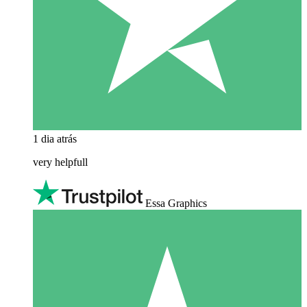
1 dia atrás
very helpfull
Essa Graphics