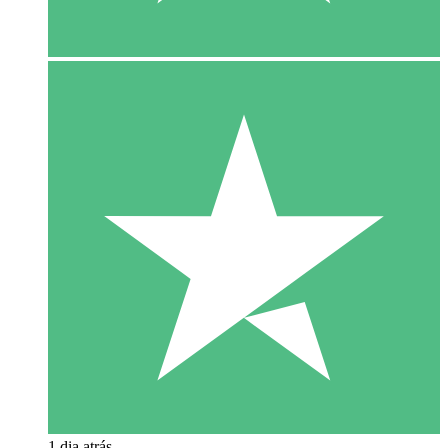
1 dia atrás