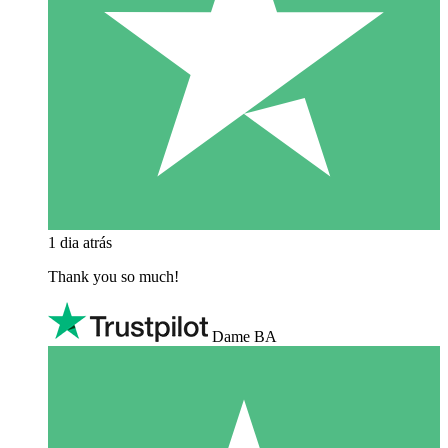
1 dia atrás
Thank you so much!
Dame BA