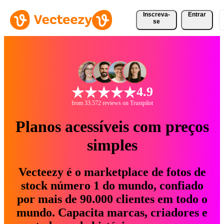
Inscreva-
Entrar
se
4.9
from 33.572 reviews on Trustpilot
Planos acessíveis com preços
simples
Vecteezy é o marketplace de fotos de
stock número 1 do mundo, confiado
por mais de 90.000 clientes em todo o
mundo. Capacita marcas, criadores e