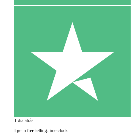
1 dia atrás
I get a free telling-time clock