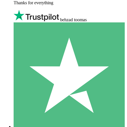
Thanks for everything
behzad toomas