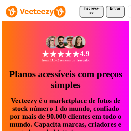
Inscreva-
Entrar
se
4.9
from 33.572 reviews on Trustpilot
Planos acessíveis com preços
simples
Vecteezy é o marketplace de fotos de
stock número 1 do mundo, confiado
por mais de 90.000 clientes em todo o
mundo. Capacita marcas, criadores e