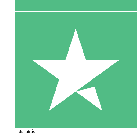
1 dia atrás