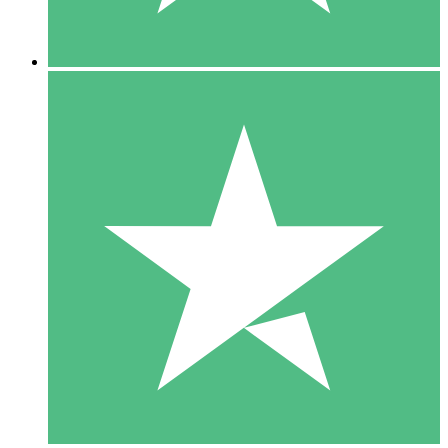
5 Downloads
15
US$
00
10 Downloads
20
US$
00