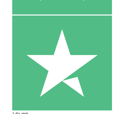
1 dia atrás