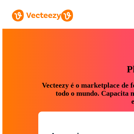
P
Vecteezy é o marketplace de f
todo o mundo. Capacita ma