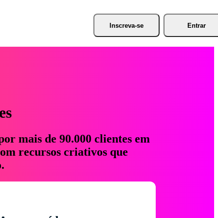
Inscreva-se
Entrar
es
por mais de 90.000 clientes em
com recursos criativos que
.