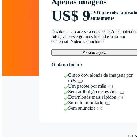
Apenas imagens
US$ 9
USD por mês faturad
anualmente
Desbloqueie o acesso à nossa coleção completa d
fotos, vetores e gráficos liberados para uso
comercial. Vídeo não incluído.
Assine agora
O plano inclui:
Cinco downloads de imagens por
mês
Um pacote por mês
Sem atribuição necessária
Downloads mais rápidos
Suporte prioritário
Sem anúncios
Os p