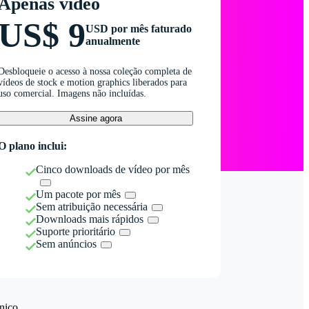
Apenas vídeo
US$ 9
USD por mês faturado
anualmente
Desbloqueie o acesso à nossa coleção completa de
vídeos de stock e motion graphics liberados para
uso comercial. Imagens não incluídas.
Assine agora
O plano inclui:
Cinco downloads de vídeo por mês
Um pacote por mês
Sem atribuição necessária
Downloads mais rápidos
Suporte prioritário
Sem anúncios
nico.