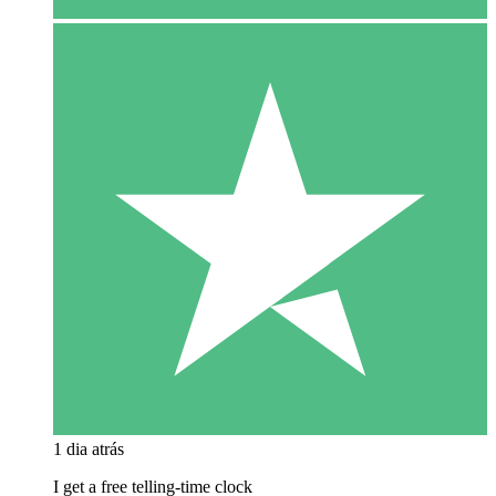
1 dia atrás
I get a free telling-time clock