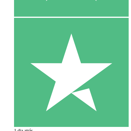
1 dia atrás