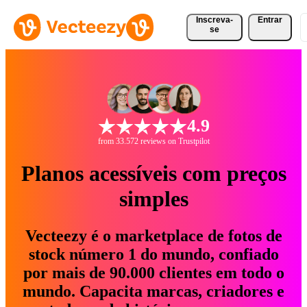
Inscreva-
Entrar
se
4.9
from 33.572 reviews on Trustpilot
Planos acessíveis com preços
simples
Vecteezy é o marketplace de fotos de
stock número 1 do mundo, confiado
por mais de 90.000 clientes em todo o
mundo. Capacita marcas, criadores e