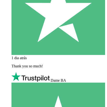
1 dia atrás
Thank you so much!
Dame BA