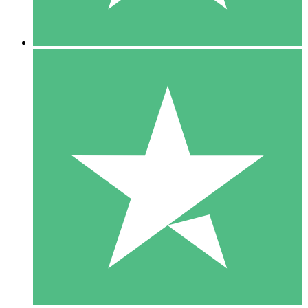
5 Downloads
15
US$
00
10 Downloads
20
US$
00