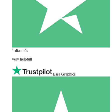
1 dia atrás
very helpfull
Essa Graphics