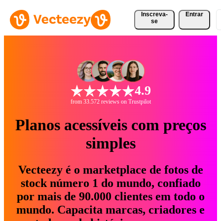
Inscreva-
Entrar
se
4.9
from 33.572 reviews on Trustpilot
Planos acessíveis com preços
simples
Vecteezy é o marketplace de fotos de
stock número 1 do mundo, confiado
por mais de 90.000 clientes em todo o
mundo. Capacita marcas, criadores e