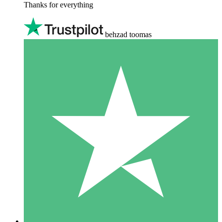
Thanks for everything
behzad toomas