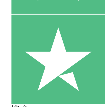
1 dia atrás