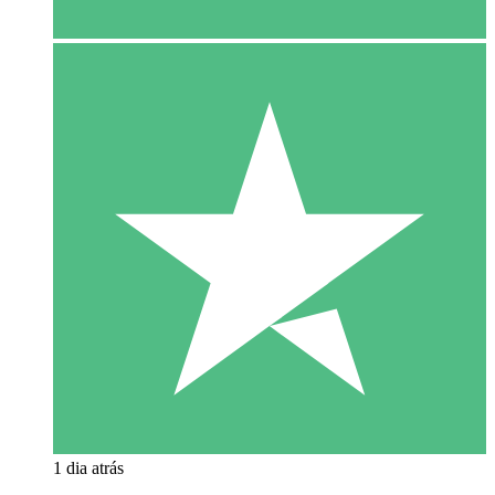
1 dia atrás