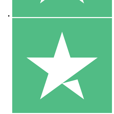
5 Downloads
15
US$
00
10 Downloads
20
US$
00