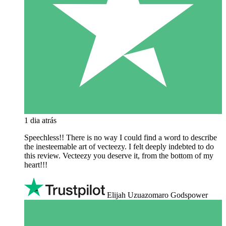
1 dia atrás
Speechless!! There is no way I could find a word to describe
the inesteemable art of vecteezy. I felt deeply indebted to do
this review. Vecteezy you deserve it, from the bottom of my
heart!!!
Elijah Uzuazomaro Godspower