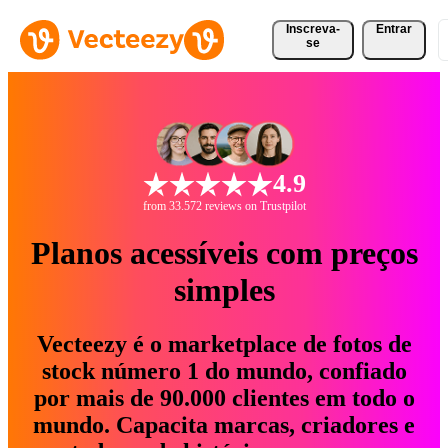
Inscreva-
Entrar
se
4.9
from 33.572 reviews on Trustpilot
Planos acessíveis com preços
simples
Vecteezy é o marketplace de fotos de
stock número 1 do mundo, confiado
por mais de 90.000 clientes em todo o
mundo. Capacita marcas, criadores e