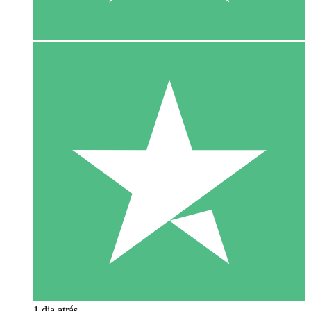
1 dia atrás