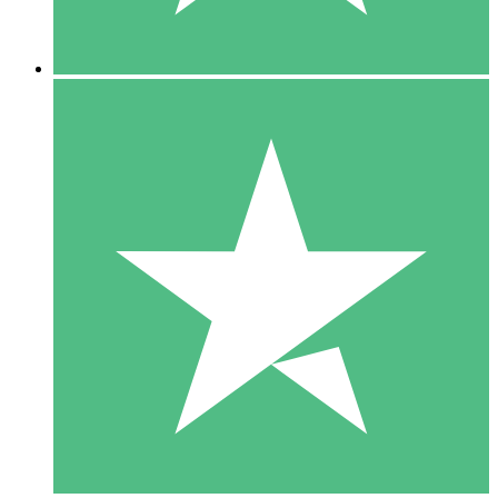
5 Downloads
15
US$
00
10 Downloads
20
US$
00