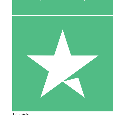
1 dia atrás