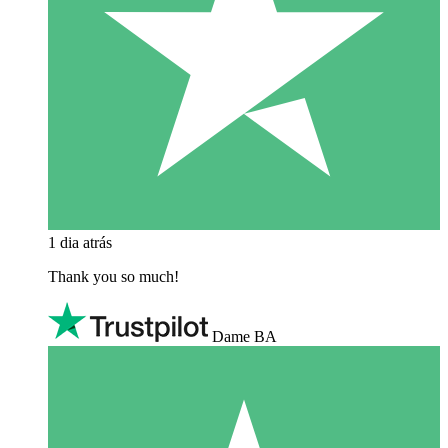
1 dia atrás
Thank you so much!
Dame BA