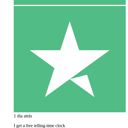
1 dia atrás
I get a free telling-time clock