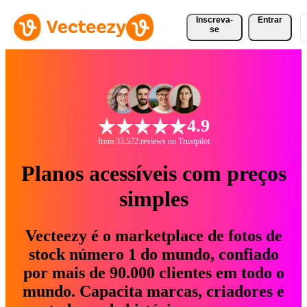
Inscreva-
Entrar
se
4.9
from 33.572 reviews on Trustpilot
Planos acessíveis com preços
simples
Vecteezy é o marketplace de fotos de
stock número 1 do mundo, confiado
por mais de 90.000 clientes em todo o
mundo. Capacita marcas, criadores e