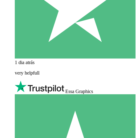
1 dia atrás
very helpfull
Essa Graphics