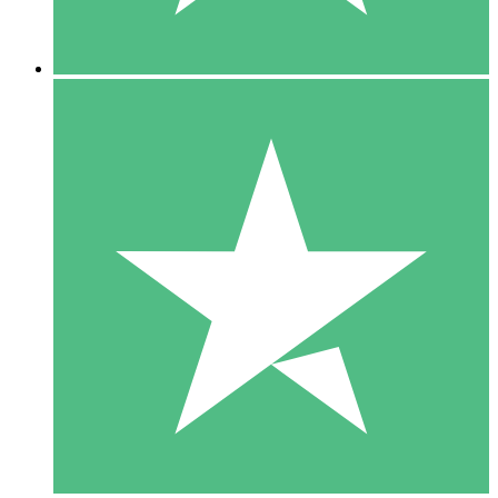
5 Downloads
15
US$
00
10 Downloads
20
US$
00