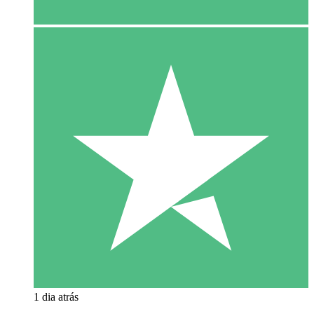
1 dia atrás