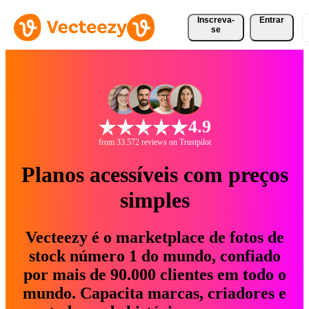
Inscreva-
Entrar
se
4.9
from 33.572 reviews on Trustpilot
Planos acessíveis com preços
simples
Vecteezy é o marketplace de fotos de
stock número 1 do mundo, confiado
por mais de 90.000 clientes em todo o
mundo. Capacita marcas, criadores e