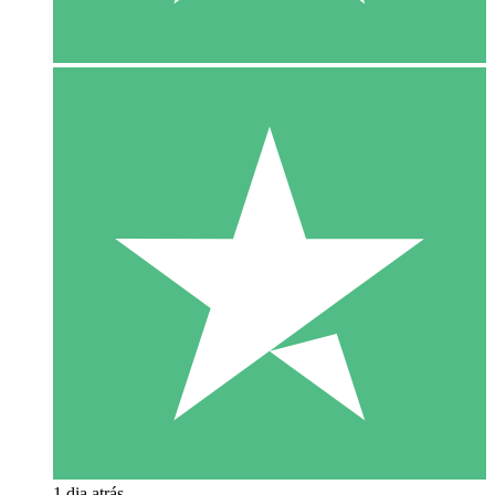
1 dia atrás