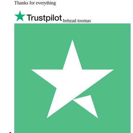
Thanks for everything
behzad toomas