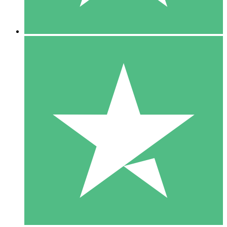
5 Downloads
15
US$
00
10 Downloads
20
US$
00