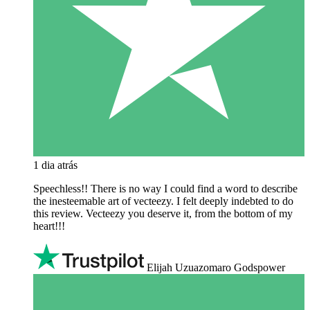
1 dia atrás
Speechless!! There is no way I could find a word to describe
the inesteemable art of vecteezy. I felt deeply indebted to do
this review. Vecteezy you deserve it, from the bottom of my
heart!!!
Elijah Uzuazomaro Godspower