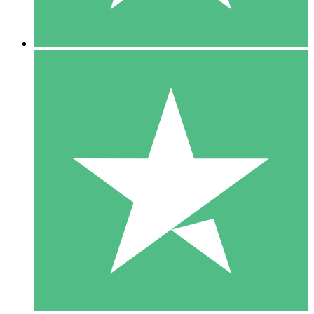
5 Downloads
15
US$
00
10 Downloads
20
US$
00