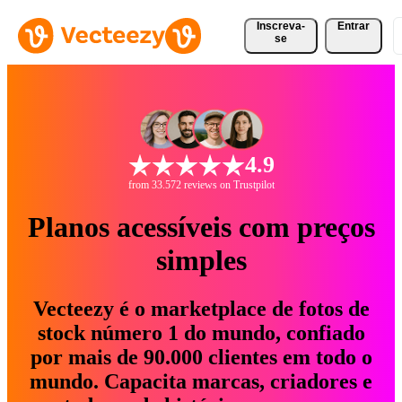
Inscreva-
Entrar
se
4.9
from 33.572 reviews on Trustpilot
Planos acessíveis com preços
simples
Vecteezy é o marketplace de fotos de
stock número 1 do mundo, confiado
por mais de 90.000 clientes em todo o
mundo. Capacita marcas, criadores e