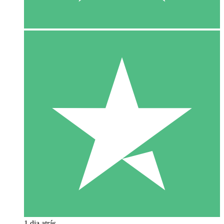
1 dia atrás