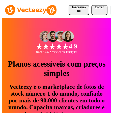
Inscreva-
Entrar
se
4.9
from 33.572 reviews on Trustpilot
Planos acessíveis com preços
simples
Vecteezy é o marketplace de fotos de
stock número 1 do mundo, confiado
por mais de 90.000 clientes em todo o
mundo. Capacita marcas, criadores e