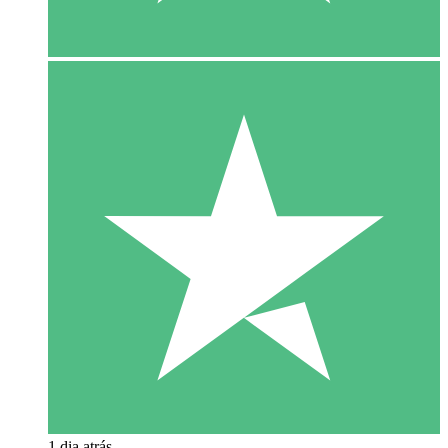
1 dia atrás