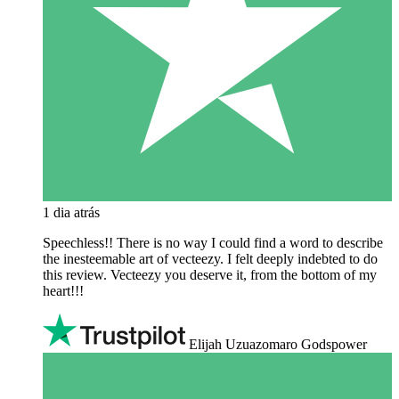
1 dia atrás
Speechless!! There is no way I could find a word to describe
the inesteemable art of vecteezy. I felt deeply indebted to do
this review. Vecteezy you deserve it, from the bottom of my
heart!!!
Elijah Uzuazomaro Godspower