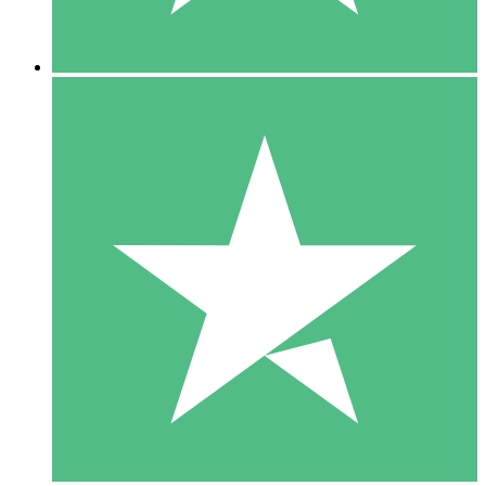
5 Downloads
15
US$
00
10 Downloads
20
US$
00