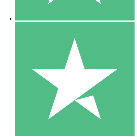
5 Downloads
15
US$
00
10 Downloads
20
US$
00