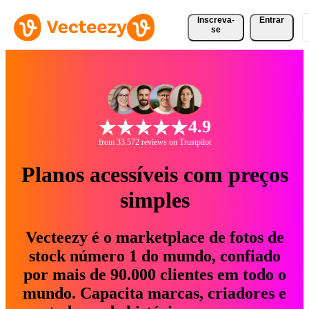
Inscreva-
Entrar
se
4.9
from 33.572 reviews on Trustpilot
Planos acessíveis com preços
simples
Vecteezy é o marketplace de fotos de
stock número 1 do mundo, confiado
por mais de 90.000 clientes em todo o
mundo. Capacita marcas, criadores e