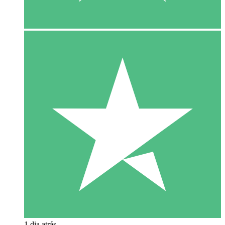
1 dia atrás