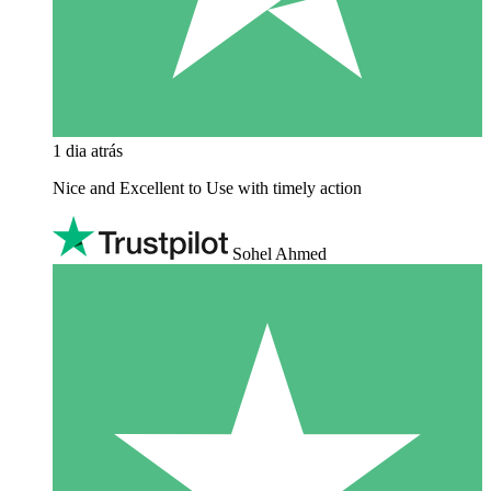
1 dia atrás
Nice and Excellent to Use with timely action
Sohel Ahmed