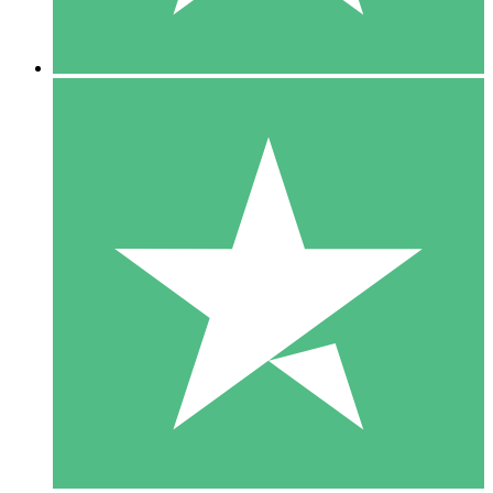
5 Downloads
15
US$
00
10 Downloads
20
US$
00