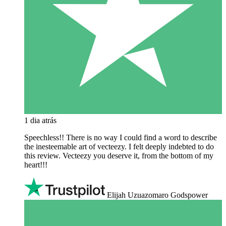
1 dia atrás
Speechless!! There is no way I could find a word to describe
the inesteemable art of vecteezy. I felt deeply indebted to do
this review. Vecteezy you deserve it, from the bottom of my
heart!!!
Elijah Uzuazomaro Godspower