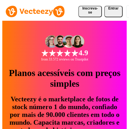
Inscreva-
Entrar
se
4.9
from 33.572 reviews on Trustpilot
Planos acessíveis com preços
simples
Vecteezy é o marketplace de fotos de
stock número 1 do mundo, confiado
por mais de 90.000 clientes em todo o
mundo. Capacita marcas, criadores e