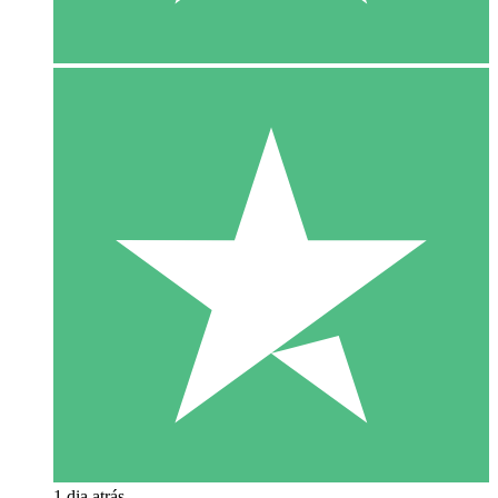
1 dia atrás