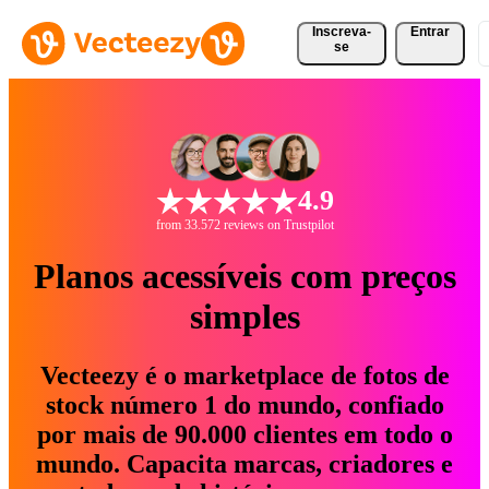
Inscreva-
Entrar
se
4.9
from 33.572 reviews on Trustpilot
Planos acessíveis com preços
simples
Vecteezy é o marketplace de fotos de
stock número 1 do mundo, confiado
por mais de 90.000 clientes em todo o
mundo. Capacita marcas, criadores e