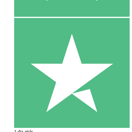
1 dia atrás