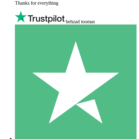
Thanks for everything
behzad toomas