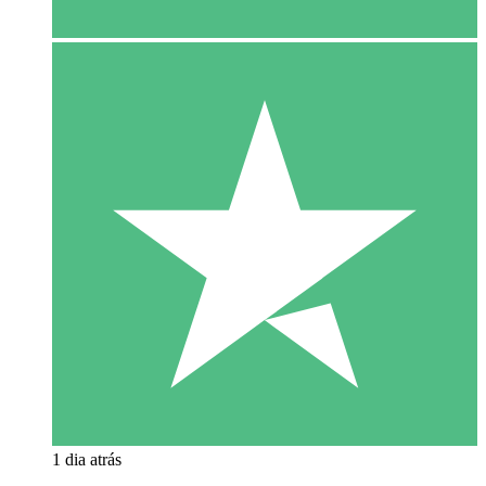
1 dia atrás