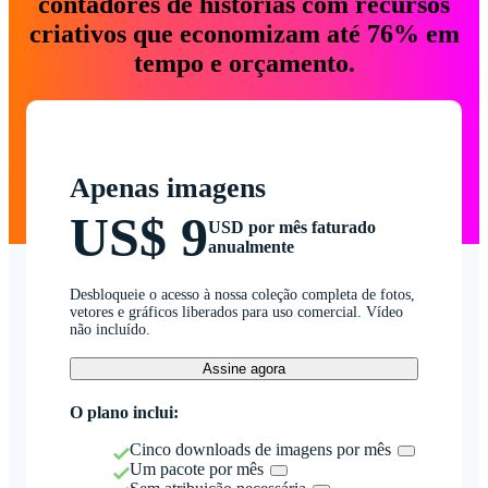
contadores de histórias com recursos
criativos que economizam até 76% em
tempo e orçamento.
Apenas imagens
US$ 9
USD por mês faturado
anualmente
Desbloqueie o acesso à nossa coleção completa de fotos,
vetores e gráficos liberados para uso comercial. Vídeo
não incluído.
Assine agora
O plano inclui:
Cinco downloads de imagens por mês
Um pacote por mês