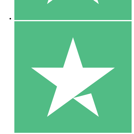
5 Downloads
15
US$
00
10 Downloads
20
US$
00