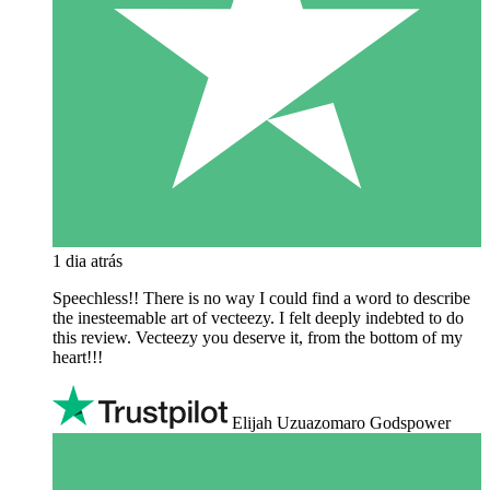
1 dia atrás
Speechless!! There is no way I could find a word to describe
the inesteemable art of vecteezy. I felt deeply indebted to do
this review. Vecteezy you deserve it, from the bottom of my
heart!!!
Elijah Uzuazomaro Godspower