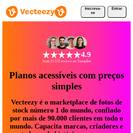
Inscreva-
Entrar
se
4.9
from 33.572 reviews on Trustpilot
Planos acessíveis com preços
simples
Vecteezy é o marketplace de fotos de
stock número 1 do mundo, confiado
por mais de 90.000 clientes em todo o
mundo. Capacita marcas, criadores e