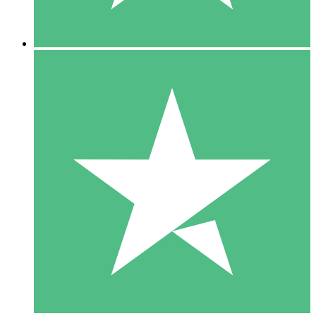
5 Downloads
15
US$
00
10 Downloads
20
US$
00