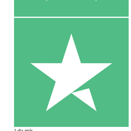
1 dia atrás