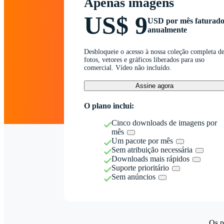
Apenas imagens
US$ 9
USD por mês faturad
anualmente
Desbloqueie o acesso à nossa coleção completa d
fotos, vetores e gráficos liberados para uso
comercial. Vídeo não incluído.
Assine agora
O plano inclui:
Cinco downloads de imagens por
mês
Um pacote por mês
Sem atribuição necessária
Downloads mais rápidos
Suporte prioritário
Sem anúncios
Os p