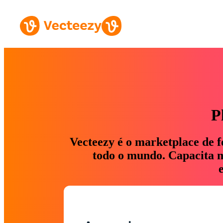
P
Vecteezy é o marketplace de f
todo o mundo. Capacita ma