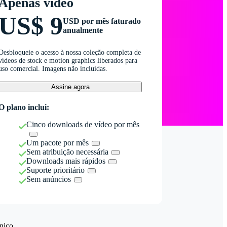
Apenas vídeo
US$ 9
USD por mês faturado
anualmente
Desbloqueie o acesso à nossa coleção completa de
vídeos de stock e motion graphics liberados para
uso comercial. Imagens não incluídas.
Assine agora
O plano inclui:
Cinco downloads de vídeo por mês
Um pacote por mês
Sem atribuição necessária
Downloads mais rápidos
Suporte prioritário
Sem anúncios
nico.