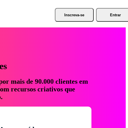
Inscreva-se
Entrar
es
por mais de 90.000 clientes em
com recursos criativos que
.