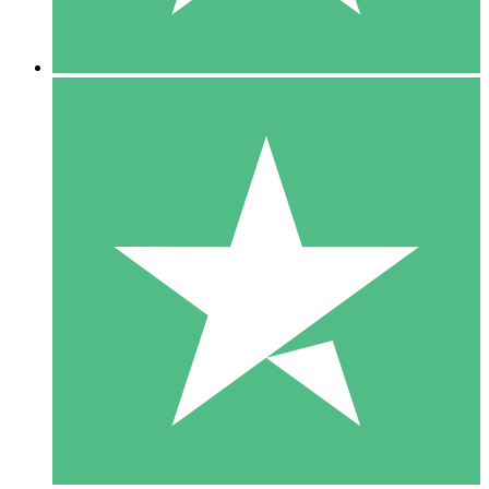
5 Downloads
15
US$
00
10 Downloads
20
US$
00