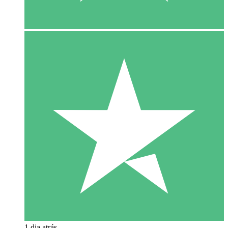
1 dia atrás