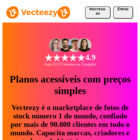
Inscreva-
Entrar
se
4.9
from 33.572 reviews on Trustpilot
Planos acessíveis com preços
simples
Vecteezy é o marketplace de fotos de
stock número 1 do mundo, confiado
por mais de 90.000 clientes em todo o
mundo. Capacita marcas, criadores e