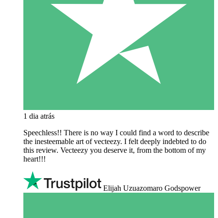
1 dia atrás
Speechless!! There is no way I could find a word to describe
the inesteemable art of vecteezy. I felt deeply indebted to do
this review. Vecteezy you deserve it, from the bottom of my
heart!!!
Elijah Uzuazomaro Godspower