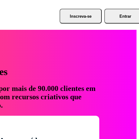
Inscreva-se
Entrar
es
por mais de 90.000 clientes em
com recursos criativos que
.