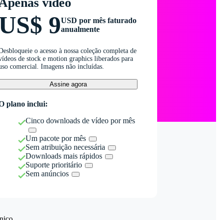
Apenas vídeo
US$ 9
USD por mês faturado
anualmente
Desbloqueie o acesso à nossa coleção completa de
vídeos de stock e motion graphics liberados para
uso comercial. Imagens não incluídas.
Assine agora
O plano inclui:
Cinco downloads de vídeo por mês
Um pacote por mês
Sem atribuição necessária
Downloads mais rápidos
Suporte prioritário
Sem anúncios
nico.