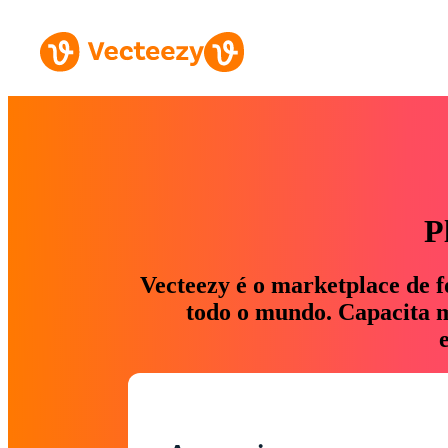
P
Vecteezy é o marketplace de f
todo o mundo. Capacita ma