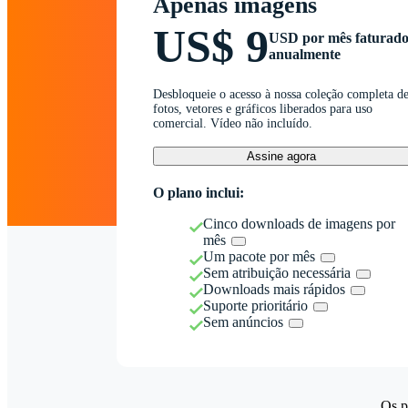
Apenas imagens
US$ 9
USD por mês faturad
anualmente
Desbloqueie o acesso à nossa coleção completa d
fotos, vetores e gráficos liberados para uso
comercial. Vídeo não incluído.
Assine agora
O plano inclui:
Cinco downloads de imagens por
mês
Um pacote por mês
Sem atribuição necessária
Downloads mais rápidos
Suporte prioritário
Sem anúncios
Os p