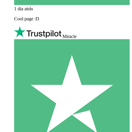
1 dia atrás
Cool page :D
Miracle