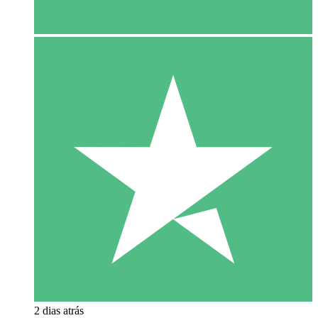
2 dias atrás