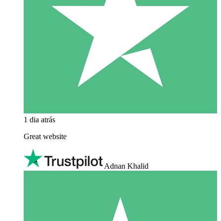
1 dia atrás
Great website
Adnan Khalid