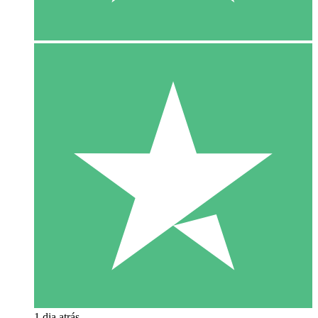
1 dia atrás