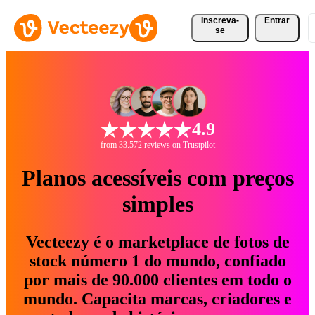
Inscreva-
Entrar
se
4.9
from 33.572 reviews on Trustpilot
Planos acessíveis com preços
simples
Vecteezy é o marketplace de fotos de
stock número 1 do mundo, confiado
por mais de 90.000 clientes em todo o
mundo. Capacita marcas, criadores e