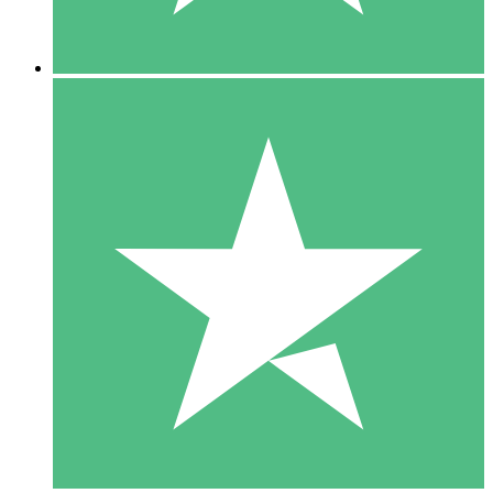
5 Downloads
15
US$
00
10 Downloads
20
US$
00