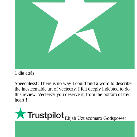
1 dia atrás
Speechless!! There is no way I could find a word to describe
the inesteemable art of vecteezy. I felt deeply indebted to do
this review. Vecteezy you deserve it, from the bottom of my
heart!!!
Elijah Uzuazomaro Godspower