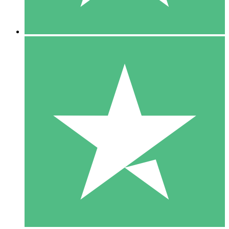
5 Downloads
15
US$
00
10 Downloads
20
US$
00