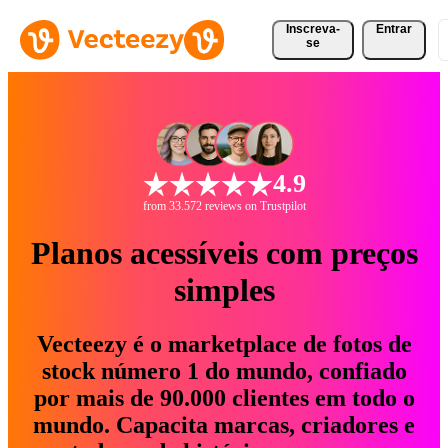
Inscreva-
Entrar
se
4.9
from 33.572 reviews on Trustpilot
Planos acessíveis com preços
simples
Vecteezy é o marketplace de fotos de
stock número 1 do mundo, confiado
por mais de 90.000 clientes em todo o
mundo. Capacita marcas, criadores e