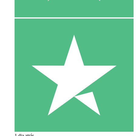
1 dia atrás