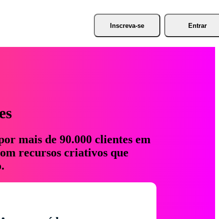
Inscreva-se
Entrar
es
por mais de 90.000 clientes em
com recursos criativos que
.