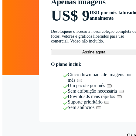
Apenas imagens
US$ 9
USD por mês faturad
anualmente
Desbloqueie o acesso à nossa coleção completa d
fotos, vetores e gráficos liberados para uso
comercial. Vídeo não incluído.
Assine agora
O plano inclui:
Cinco downloads de imagens por
mês
Um pacote por mês
Sem atribuição necessária
Downloads mais rápidos
Suporte prioritário
Sem anúncios
Os p