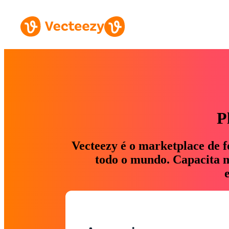
P
Vecteezy é o marketplace de f
todo o mundo. Capacita ma