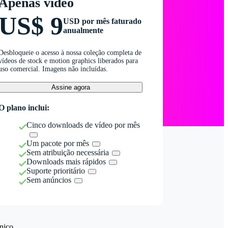
Apenas vídeo
US$ 9
USD por mês faturado
anualmente
Desbloqueie o acesso à nossa coleção completa de
vídeos de stock e motion graphics liberados para
uso comercial. Imagens não incluídas.
Assine agora
O plano inclui:
Cinco downloads de vídeo por mês
Um pacote por mês
Sem atribuição necessária
Downloads mais rápidos
Suporte prioritário
Sem anúncios
nico.