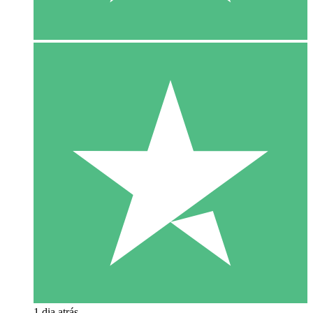
1 dia atrás