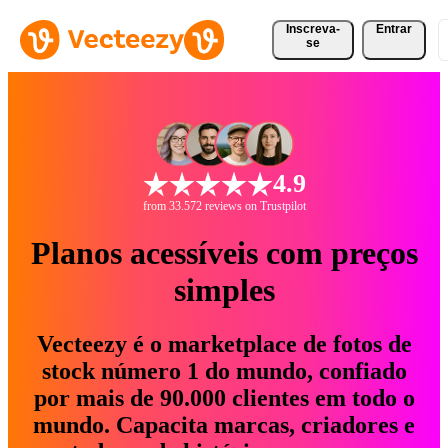
Inscreva-
Entrar
se
4.9
from 33.572 reviews on Trustpilot
Planos acessíveis com preços
simples
Vecteezy é o marketplace de fotos de
stock número 1 do mundo, confiado
por mais de 90.000 clientes em todo o
mundo. Capacita marcas, criadores e