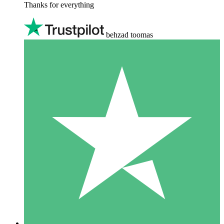
Thanks for everything
behzad toomas