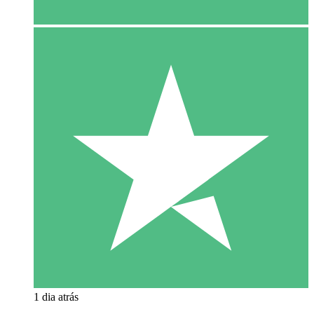
1 dia atrás