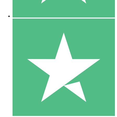
5 Downloads
15
US$
00
10 Downloads
20
US$
00