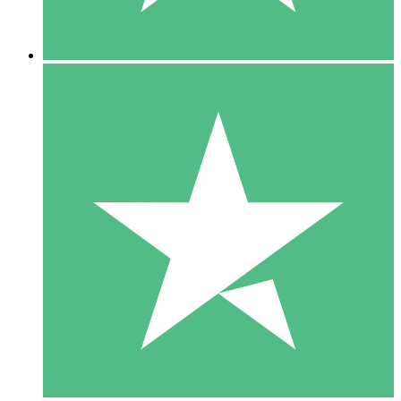
5 Downloads
15
US$
00
10 Downloads
20
US$
00