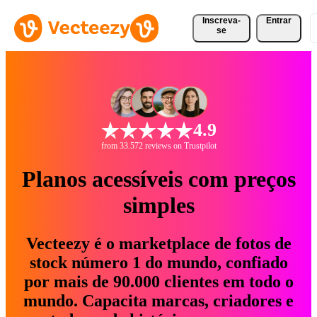
Inscreva-
Entrar
se
4.9
from 33.572 reviews on Trustpilot
Planos acessíveis com preços
simples
Vecteezy é o marketplace de fotos de
stock número 1 do mundo, confiado
por mais de 90.000 clientes em todo o
mundo. Capacita marcas, criadores e