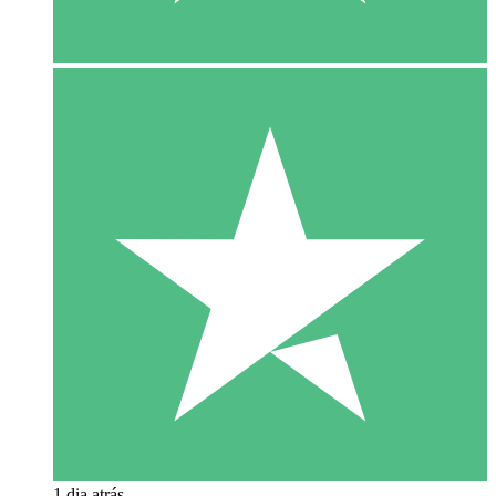
1 dia atrás