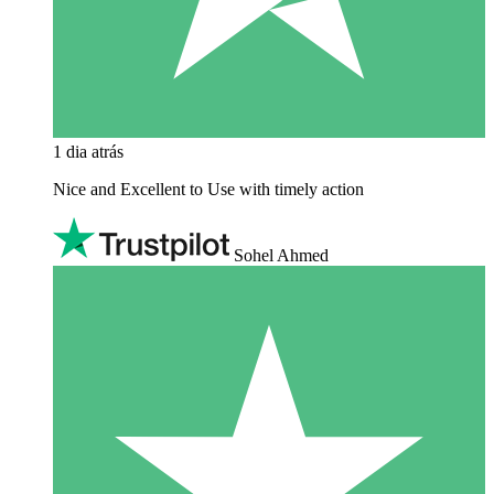
1 dia atrás
Nice and Excellent to Use with timely action
Sohel Ahmed