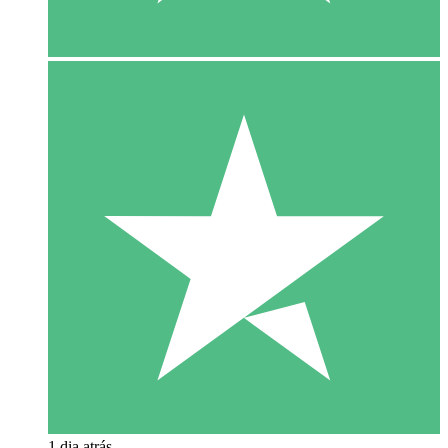
1 dia atrás