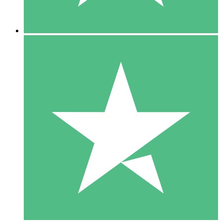
5 Downloads
15
US$
00
10 Downloads
20
US$
00