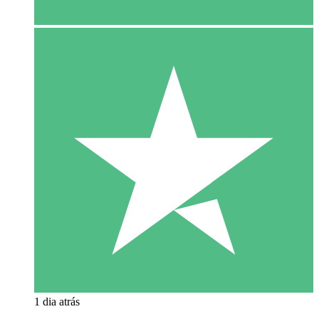
1 dia atrás