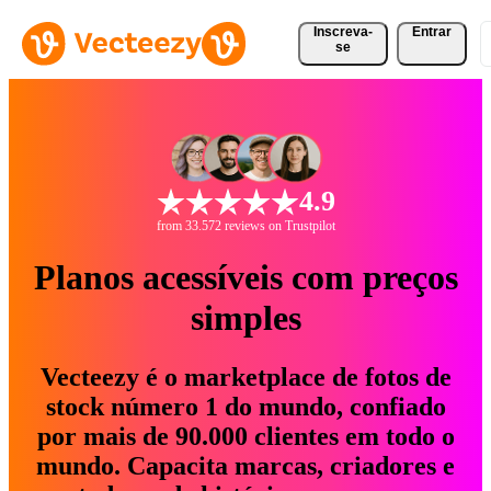
Inscreva-
Entrar
se
4.9
from 33.572 reviews on Trustpilot
Planos acessíveis com preços
simples
Vecteezy é o marketplace de fotos de
stock número 1 do mundo, confiado
por mais de 90.000 clientes em todo o
mundo. Capacita marcas, criadores e