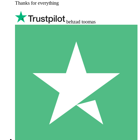
Thanks for everything
behzad toomas