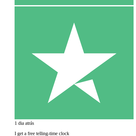
1 dia atrás
I get a free telling-time clock