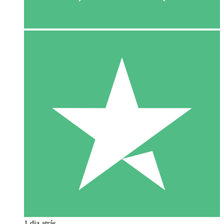
1 dia atrás