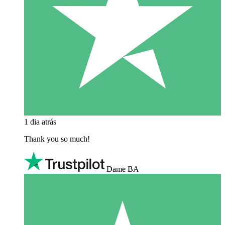
1 dia atrás
Thank you so much!
Dame BA