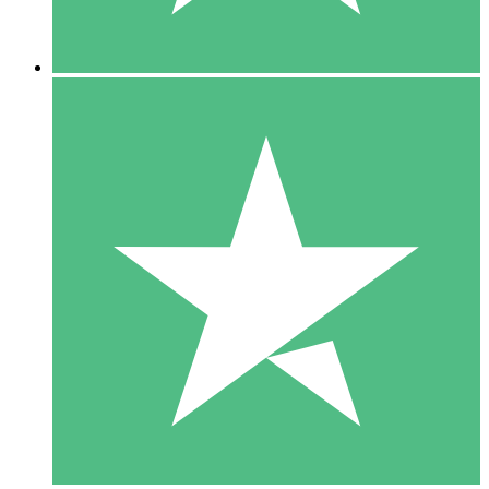
5 Downloads
15
US$
00
10 Downloads
20
US$
00