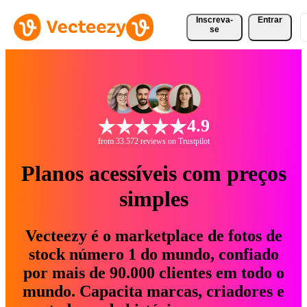
Inscreva-
Entrar
se
4.9
from 33.572 reviews on Trustpilot
Planos acessíveis com preços
simples
Vecteezy é o marketplace de fotos de
stock número 1 do mundo, confiado
por mais de 90.000 clientes em todo o
mundo. Capacita marcas, criadores e