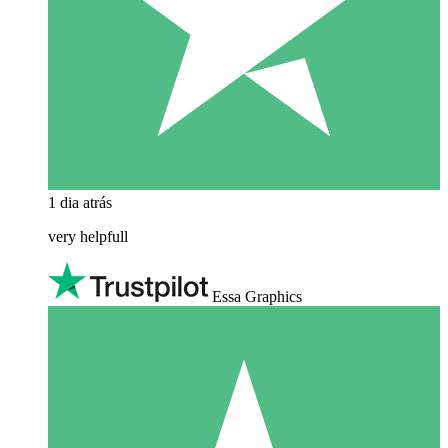
1 dia atrás
very helpfull
Essa Graphics