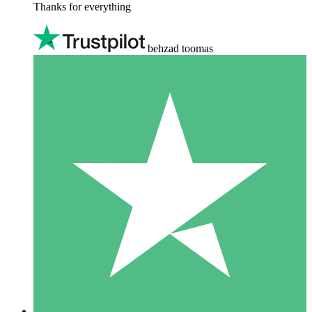
Thanks for everything
behzad toomas