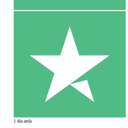
1 dia atrás