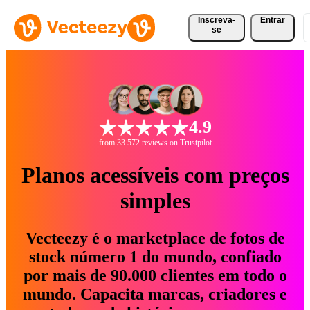
Inscreva-
Entrar
se
4.9
from 33.572 reviews on Trustpilot
Planos acessíveis com preços
simples
Vecteezy é o marketplace de fotos de
stock número 1 do mundo, confiado
por mais de 90.000 clientes em todo o
mundo. Capacita marcas, criadores e