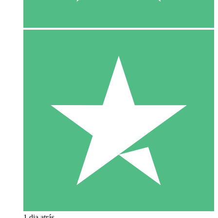
1 dia atrás