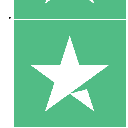
5 Downloads
15
US$
00
10 Downloads
20
US$
00